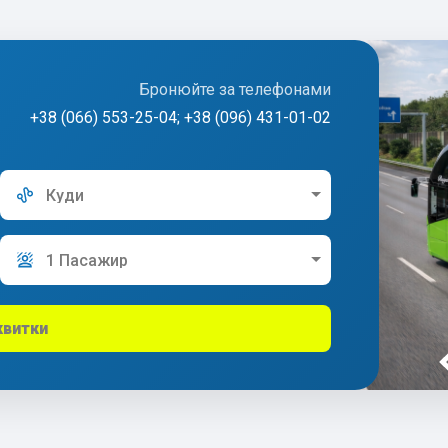
Бронюйте за телефонами
+38 (066) 553-25-04; +38 (096) 431-01-02
Куди
1 Пасажир
квитки