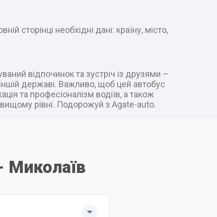
ій сторінці необхідні дані: країну, місто,
уваний відпочинок та зустріч із друзями –
в іншій державі. Важливо, щоб цей автобус
ація та професіоналізм водіїв, а також
вищому рівні. Подорожуй з Agate-auto.
 - Миколаїв