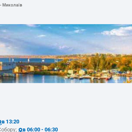
 - Миколаїв
в 13:20
Собору;
в 06:00 - 06:30