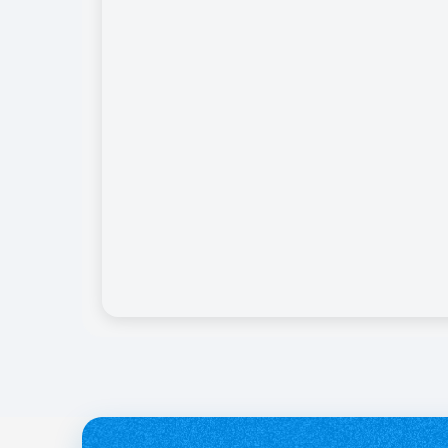
службі.