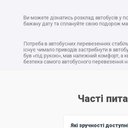
Ви можете дізнатись розклад автобусів у пот
бажану дату та сплануйте свою подорож ма
Потреба в автобусних перевезеннях стабільн
існує чимало приводів застрибнути в автобус
був «під рукою», мав належний комфорт, а к
безпека самого автобусного перевезення на
Часті пита
Які зручності доступн