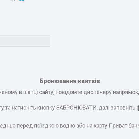
Бронювання квитків
еному в шапці сайту, повідомте диспечеру напрямок, і
ату та натисніть кнопку ЗАБРОНЮВАТИ, далі заповніть 
едньо перед поїздкою водію або на карту Приват бан