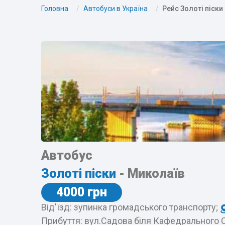
Головна
Автобуси в Україна
Рейс Золоті піски
Автобус
Золоті піски
- Миколаїв
4000 грн
Від'їзд: зупинка громадського транспорту;
Прибуття: вул.Садова біля Кафедрального 