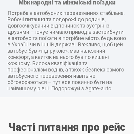
Міжнародні та міжміські поїздки
Потреба в автобусних перевезеннях стабільна.
Робочі питання та подорожі до родичів,
довгоочікуваний відпочинок та зустріч із
друзями – існує чимало приводів застрибнути
в автобус та поїхати в потрібне місто, будь воно
в Україні чи в іншій державі. Важливо, щоб цей
автобус був «під рукою», мав належний
комфорт, а квиток на нього був по кишені
кожному. Висока кваліфікація та
професіоналізм водіїв, а також безпека самого
автобусного перевезення навіть не
обговорюються – тут все повинно бути на
найвищому рівні. Подорожуй з Agate-auto.
Часті питання про рейс