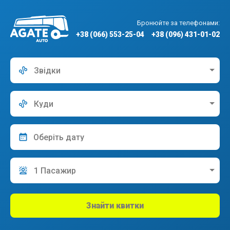
Бронюйте за телефонами:
+38 (066) 553-25-04
+38 (096) 431-01-02
Звідки
Куди
1 Пасажир
Знайти квитки