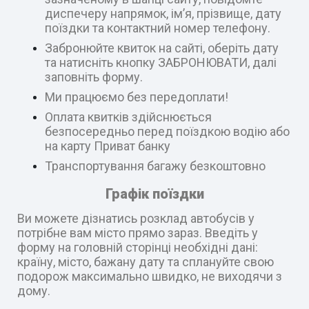
диспечеру напрямок, ім’я, прізвище, дату
поїздки та контактний номер телефону.
Забронюйте квиток на сайті, оберіть дату
та натисніть кнопку ЗАБРОНЮВАТИ, далі
заповніть форму.
Ми працюємо без передоплати!
Оплата квитків здійснюється
безпосередньо перед поїздкою водію або
на карту Приват банку
Транспортування багажу безкоштовно
Графік поїздки
Ви можете дізнатись розклад автобусів у
потрібне вам місто прямо зараз. Введіть у
форму на головній сторінці необхідні дані:
країну, місто, бажану дату та сплануйте свою
подорож максимально швидко, не виходячи з
дому.