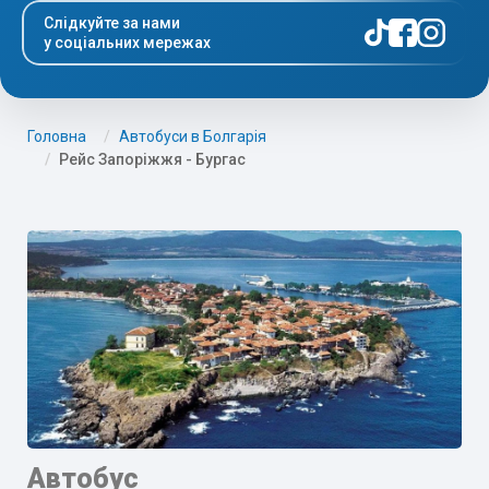
Слідкуйте за нами
у соціальних мережах
Головна
Автобуси в Болгарія
Рейс Запоріжжя - Бургас
Автобус