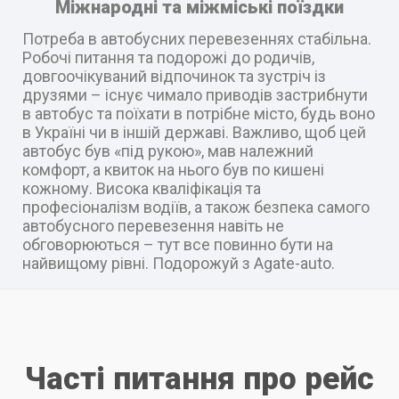
Міжнародні та міжміські поїздки
Потреба в автобусних перевезеннях стабільна.
Робочі питання та подорожі до родичів,
довгоочікуваний відпочинок та зустріч із
друзями – існує чимало приводів застрибнути
в автобус та поїхати в потрібне місто, будь воно
в Україні чи в іншій державі. Важливо, щоб цей
автобус був «під рукою», мав належний
комфорт, а квиток на нього був по кишені
кожному. Висока кваліфікація та
професіоналізм водіїв, а також безпека самого
автобусного перевезення навіть не
обговорюються – тут все повинно бути на
найвищому рівні. Подорожуй з Agate-auto.
Часті питання про рейс