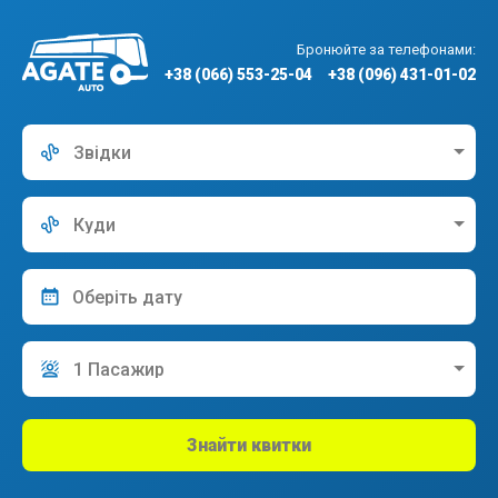
Бронюйте за телефонами:
+38 (066) 553-25-04
+38 (096) 431-01-02
Звідки
Куди
1 Пасажир
Знайти квитки