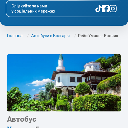
Слідкуйте за нами
у соціальних мережах
Головна
Автобуси в Болгарія
Рейс Умань - Балчик
Автобус