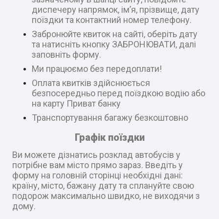
диспечеру напрямок, ім’я, прізвище, дату
поїздки та контактний номер телефону.
Забронюйте квиток на сайті, оберіть дату
та натисніть кнопку ЗАБРОНЮВАТИ, далі
заповніть форму.
Ми працюємо без передоплати!
Оплата квитків здійснюється
безпосередньо перед поїздкою водію або
на карту Приват банку
Транспортування багажу безкоштовно
Графік поїздки
Ви можете дізнатись розклад автобусів у
потрібне вам місто прямо зараз. Введіть у
форму на головній сторінці необхідні дані:
країну, місто, бажану дату та сплануйте свою
подорож максимально швидко, не виходячи з
дому.