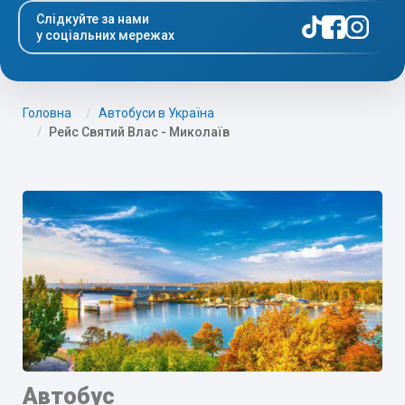
Слідкуйте за нами
у соціальних мережах
Головна
Автобуси в Україна
Рейс Святий Влас - Миколаїв
Автобус