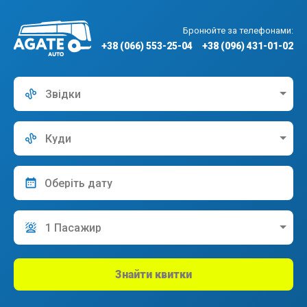
Бронюйте за телефонами:
+38 (066) 553-25-04
+38 (096) 431-01-02
Звідки
Куди
1 Пасажир
Знайти квитки