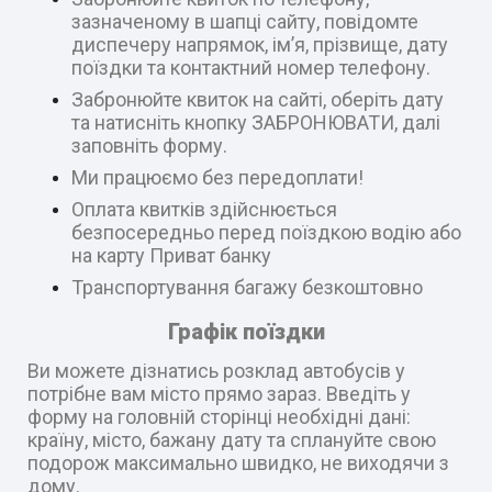
зазначеному в шапці сайту, повідомте
диспечеру напрямок, ім’я, прізвище, дату
поїздки та контактний номер телефону.
Забронюйте квиток на сайті, оберіть дату
та натисніть кнопку ЗАБРОНЮВАТИ, далі
заповніть форму.
Ми працюємо без передоплати!
Оплата квитків здійснюється
безпосередньо перед поїздкою водію або
на карту Приват банку
Транспортування багажу безкоштовно
Графік поїздки
Ви можете дізнатись розклад автобусів у
потрібне вам місто прямо зараз. Введіть у
форму на головній сторінці необхідні дані:
країну, місто, бажану дату та сплануйте свою
подорож максимально швидко, не виходячи з
дому.