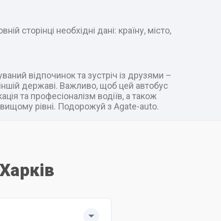
ій сторінці необхідні дані: країну, місто,
уваний відпочинок та зустріч із друзями –
в іншій державі. Важливо, щоб цей автобус
ація та професіоналізм водіїв, а також
вищому рівні. Подорожуй з Agate-auto.
 Харків