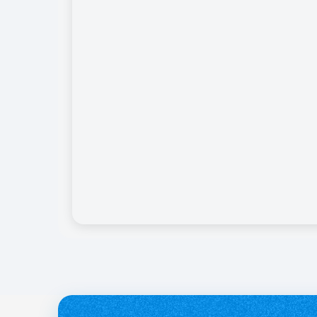
службі.