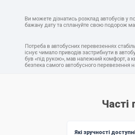
Ви можете дізнатись розклад автобусів у пот
бажану дату та сплануйте свою подорож ма
Потреба в автобусних перевезеннях стабільн
існує чимало приводів застрибнути в автобус
був «під рукою», мав належний комфорт, а к
безпека самого автобусного перевезення на
Часті 
Які зручності доступн