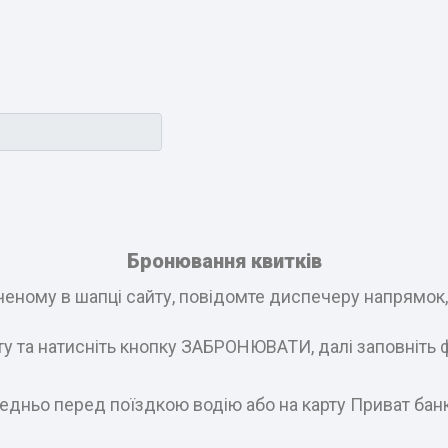
Бронювання квитків
еному в шапці сайту, повідомте диспечеру напрямок, і
ату та натисніть кнопку ЗАБРОНЮВАТИ, далі заповніть 
едньо перед поїздкою водію або на карту Приват бан