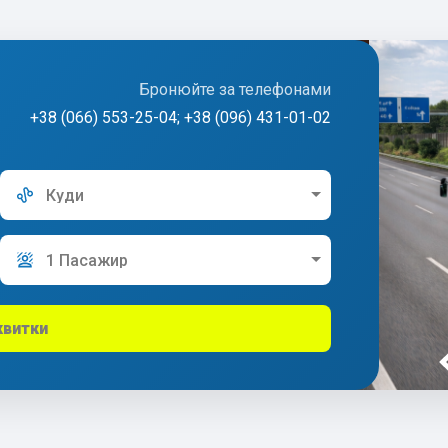
Бронюйте за телефонами
+38 (066) 553-25-04; +38 (096) 431-01-02
Куди
1 Пасажир
квитки