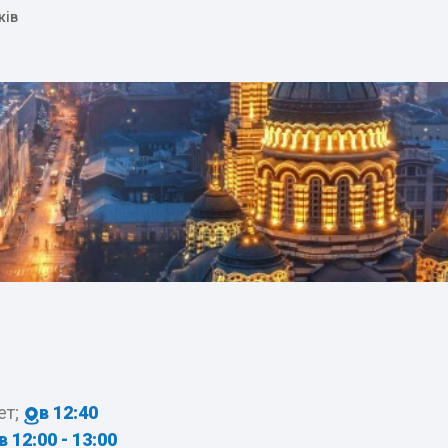
ків
ет;
в 12:40
в 12:00 - 13:00