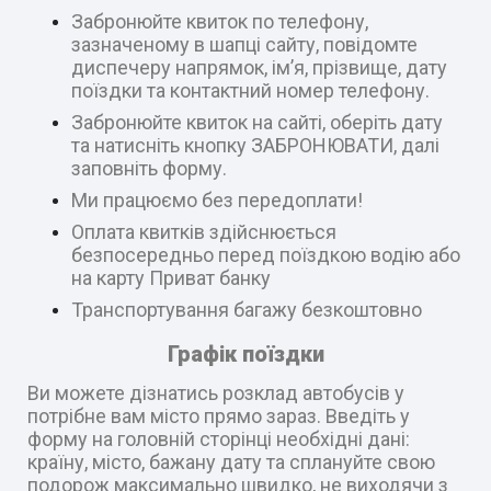
Забронюйте квиток по телефону,
зазначеному в шапці сайту, повідомте
диспечеру напрямок, ім’я, прізвище, дату
поїздки та контактний номер телефону.
Забронюйте квиток на сайті, оберіть дату
та натисніть кнопку ЗАБРОНЮВАТИ, далі
заповніть форму.
Ми працюємо без передоплати!
Оплата квитків здійснюється
безпосередньо перед поїздкою водію або
на карту Приват банку
Транспортування багажу безкоштовно
Графік поїздки
Ви можете дізнатись розклад автобусів у
потрібне вам місто прямо зараз. Введіть у
форму на головній сторінці необхідні дані:
країну, місто, бажану дату та сплануйте свою
подорож максимально швидко, не виходячи з