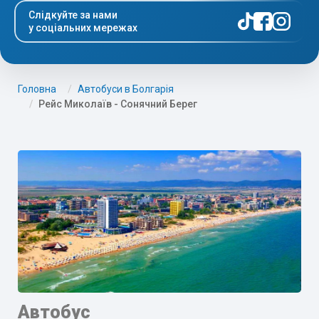
Слідкуйте за нами
у соціальних мережах
Головна
Автобуси в Болгарія
Рейс Миколаїв - Сонячний Берег
Автобус