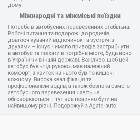
дому.
Міжнародні та міжміські поїздки
Потреба в автобусних перевезеннях стабільна.
Робочі питання та подорожі до родичів,
довгоочікуваний відпочинок та зустріч із
друзями – існує чимало приводів застрибнути
в автобус та поїхати в потрібне місто, будь воно
в Україні чи в іншій державі. Важливо, щоб цей
автобус був «під рукою», мав належний
комфорт, а квиток на нього був по кишені
кожному. Висока кваліфікація та
професіоналізм водіїв, а також безпека самого
автобусного перевезення навіть не
обговорюються – тут все повинно бути на
найвищому рівні. Подорожуй з Agate-auto.