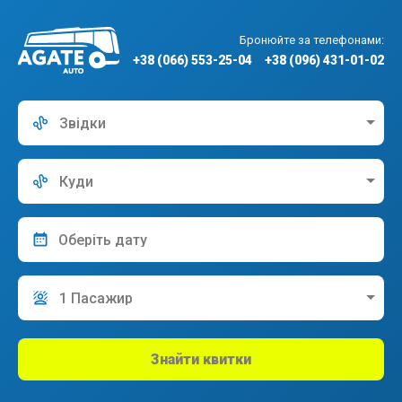
Бронюйте за телефонами:
+38 (066) 553-25-04
+38 (096) 431-01-02
Звідки
Куди
1 Пасажир
Знайти квитки