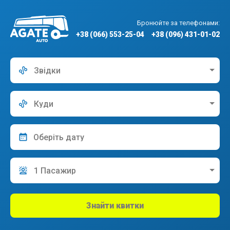
Бронюйте за телефонами:
+38 (066) 553-25-04
+38 (096) 431-01-02
Звідки
Куди
1 Пасажир
Знайти квитки