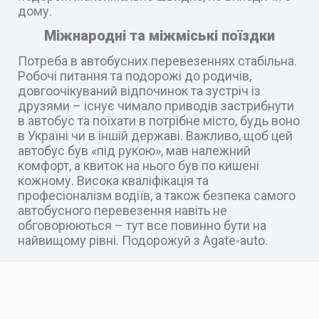
дому.
Міжнародні та міжміські поїздки
Потреба в автобусних перевезеннях стабільна.
Робочі питання та подорожі до родичів,
довгоочікуваний відпочинок та зустріч із
друзями – існує чимало приводів застрибнути
в автобус та поїхати в потрібне місто, будь воно
в Україні чи в іншій державі. Важливо, щоб цей
автобус був «під рукою», мав належний
комфорт, а квиток на нього був по кишені
кожному. Висока кваліфікація та
професіоналізм водіїв, а також безпека самого
автобусного перевезення навіть не
обговорюються – тут все повинно бути на
найвищому рівні. Подорожуй з Agate-auto.