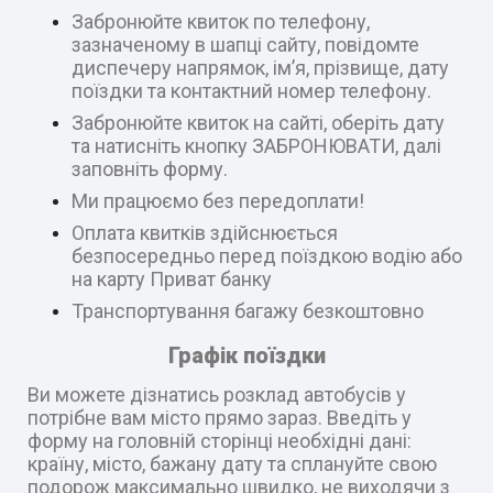
Забронюйте квиток по телефону,
зазначеному в шапці сайту, повідомте
диспечеру напрямок, ім’я, прізвище, дату
поїздки та контактний номер телефону.
Забронюйте квиток на сайті, оберіть дату
та натисніть кнопку ЗАБРОНЮВАТИ, далі
заповніть форму.
Ми працюємо без передоплати!
Оплата квитків здійснюється
безпосередньо перед поїздкою водію або
на карту Приват банку
Транспортування багажу безкоштовно
Графік поїздки
Ви можете дізнатись розклад автобусів у
потрібне вам місто прямо зараз. Введіть у
форму на головній сторінці необхідні дані:
країну, місто, бажану дату та сплануйте свою
подорож максимально швидко, не виходячи з