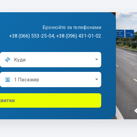
Бронюйте за телефонами
+38 (066) 553-25-04; +38 (096) 431-01-02
Куди
1 Пасажир
квитки