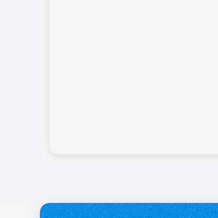
службі.