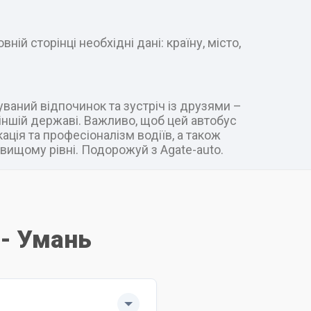
ій сторінці необхідні дані: країну, місто,
уваний відпочинок та зустріч із друзями –
в іншій державі. Важливо, щоб цей автобус
ація та професіоналізм водіїв, а також
вищому рівні. Подорожуй з Agate-auto.
 - Умань