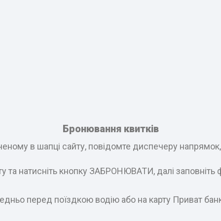
Бронювання квитків
еному в шапці сайту, повідомте диспечеру напрямок, і
ату та натисніть кнопку ЗАБРОНЮВАТИ, далі заповніть 
едньо перед поїздкою водію або на карту Приват бан