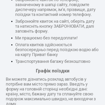
зазначеному в шапці сайту, повідомте
диспечеру напрямок, ім’я, прізвище, дату
поїздки та контактний номер телефону.
Забронюйте квиток на сайті, оберіть дату
та натисніть кнопку ЗАБРОНЮВАТИ, далі
заповніть форму.
Ми працюємо без передоплати!
Оплата квитків здійснюється
безпосередньо перед поїздкою водію або
на карту Приват банку
Транспортування багажу безкоштовно
Графік поїздки
Ви можете дізнатись розклад автобусів у
потрібне вам місто прямо зараз. Введіть у
форму на головній сторінці необхідні дані:
країну, місто, бажану дату та сплануйте свою
подорож максимально швидко, не виходячи з
дому.