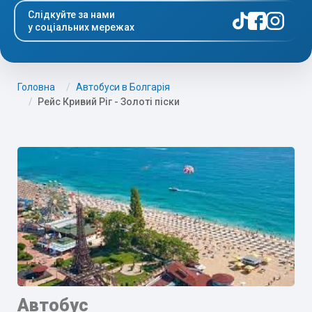
Слідкуйте за нами
у соціальних мережах
Головна
Автобуси в Болгарія
Рейс Кривий Ріг - Золоті піски
Автобус