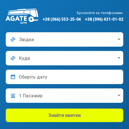
Бронюйте за телефонами:
+38 (066) 553-25-04
+38 (096) 431-01-02
Звідки
Куди
1 Пасажир
Знайти квитки