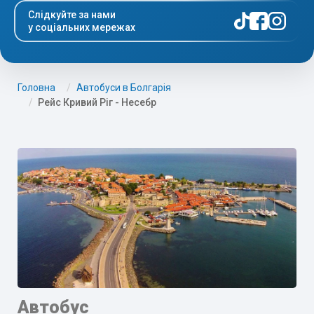
Слідкуйте за нами
у соціальних мережах
Головна
Автобуси в Болгарія
Рейс Кривий Ріг - Несебр
Автобус