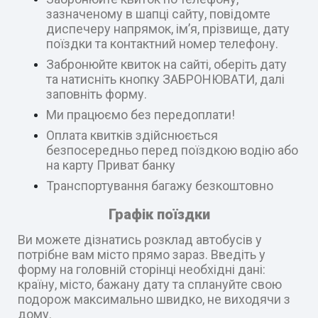
зазначеному в шапці сайту, повідомте
диспечеру напрямок, ім’я, прізвище, дату
поїздки та контактний номер телефону.
Забронюйте квиток на сайті, оберіть дату
та натисніть кнопку ЗАБРОНЮВАТИ, далі
заповніть форму.
Ми працюємо без передоплати!
Оплата квитків здійснюється
безпосередньо перед поїздкою водію або
на карту Приват банку
Транспортування багажу безкоштовно
Графік поїздки
Ви можете дізнатись розклад автобусів у
потрібне вам місто прямо зараз. Введіть у
форму на головній сторінці необхідні дані:
країну, місто, бажану дату та сплануйте свою
подорож максимально швидко, не виходячи з
дому.