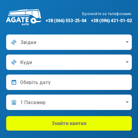
Бронюйте за телефонами:
+38 (066) 553-25-04
+38 (096) 431-01-02
Звідки
Куди
1 Пасажир
Знайти квитки