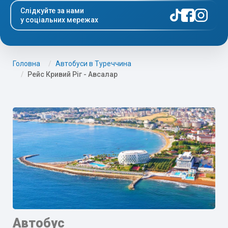
Слідкуйте за нами
у соціальних мережах
Головна
Автобуси в Туреччина
Рейс Кривий Ріг - Авсалар
Автобус