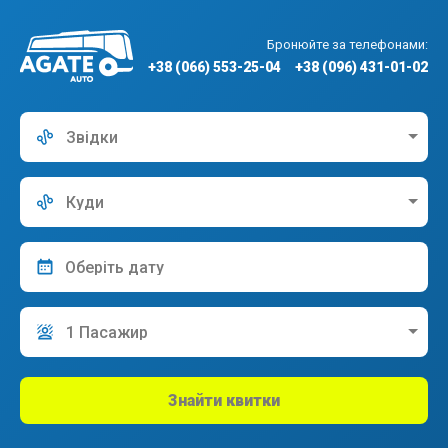
Бронюйте за телефонами:
+38 (066) 553-25-04
+38 (096) 431-01-02
Звідки
Куди
1 Пасажир
Знайти квитки