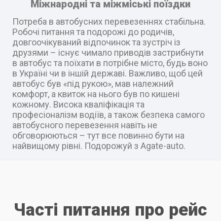
Міжнародні та міжміські поїздки
Потреба в автобусних перевезеннях стабільна.
Робочі питання та подорожі до родичів,
довгоочікуваний відпочинок та зустріч із
друзями – існує чимало приводів застрибнути
в автобус та поїхати в потрібне місто, будь воно
в Україні чи в іншій державі. Важливо, щоб цей
автобус був «під рукою», мав належний
комфорт, а квиток на нього був по кишені
кожному. Висока кваліфікація та
професіоналізм водіїв, а також безпека самого
автобусного перевезення навіть не
обговорюються – тут все повинно бути на
найвищому рівні. Подорожуй з Agate-auto.
Часті питання про рейс