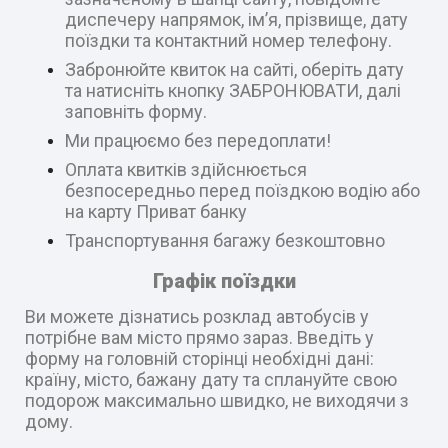
диспечеру напрямок, ім’я, прізвище, дату
поїздки та контактний номер телефону.
Забронюйте квиток на сайті, оберіть дату
та натисніть кнопку ЗАБРОНЮВАТИ, далі
заповніть форму.
Ми працюємо без передоплати!
Оплата квитків здійснюється
безпосередньо перед поїздкою водію або
на карту Приват банку
Транспортування багажу безкоштовно
Графік поїздки
Ви можете дізнатись розклад автобусів у
потрібне вам місто прямо зараз. Введіть у
форму на головній сторінці необхідні дані:
країну, місто, бажану дату та сплануйте свою
подорож максимально швидко, не виходячи з
дому.