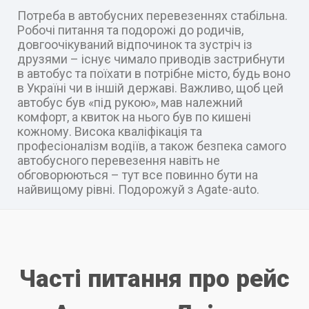
Потреба в автобусних перевезеннях стабільна.
Робочі питання та подорожі до родичів,
довгоочікуваний відпочинок та зустріч із
друзями – існує чимало приводів застрибнути
в автобус та поїхати в потрібне місто, будь воно
в Україні чи в іншій державі. Важливо, щоб цей
автобус був «під рукою», мав належний
комфорт, а квиток на нього був по кишені
кожному. Висока кваліфікація та
професіоналізм водіїв, а також безпека самого
автобусного перевезення навіть не
обговорюються – тут все повинно бути на
найвищому рівні. Подорожуй з Agate-auto.
Часті питання про рейс