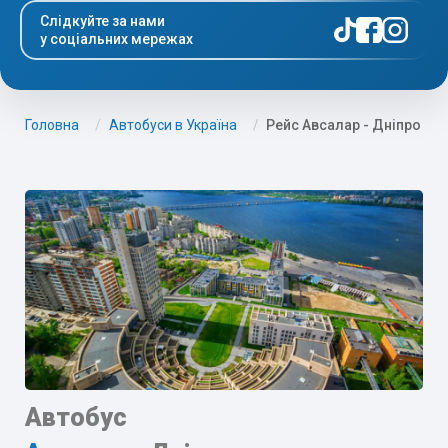
Слідкуйте за нами
у соціальних мережах
Головна
Автобуси в Україна
Рейс Авсалар - Дніпро
Автобус