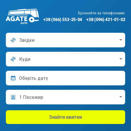
Бронюйте за телефонами:
+38 (066) 553-25-04
+38 (096) 431-01-02
Звідки
Куди
1 Пасажир
Знайти квитки