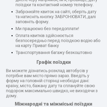
поїздки та контактний номер телефону.
Забронюйте квиток на сайті, оберіть дату
та натисніть кнопку ЗАБРОНЮВАТИ, далі
заповніть форму.
Ми працюємо без передоплати!
Оплата квитків здійснюється
безпосередньо перед поїздкою водію або
на карту Приват банку
Транспортування багажу безкоштовно
Графік поїздки
Ви можете дізнатись розклад автобусів у
потрібне вам місто прямо зараз. Введіть у
форму на головній сторінці необхідні дані:
країну, місто, бажану дату та сплануйте свою
подорож максимально швидко, не виходячи з
дому.
Міжнародні та міжміські поїздки